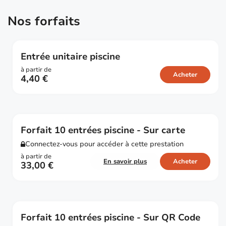
Nos forfaits
Entrée unitaire piscine
à partir de
Acheter
4,40
€
Forfait 10 entrées piscine - Sur carte
Connectez-vous pour accéder à cette prestation
à partir de
En savoir plus
Acheter
33,00
€
Forfait 10 entrées piscine - Sur QR Code