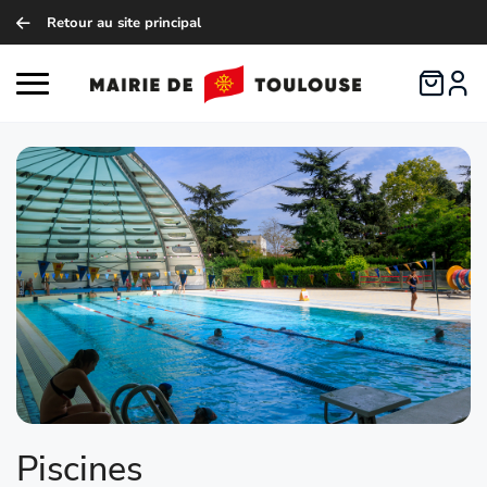
Retour au site principal
Logo de B
Ouvrir le menu principal
Piscines