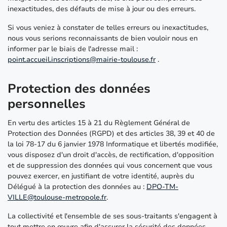
inexactitudes, des défauts de mise à jour ou des erreurs.
Si vous veniez à constater de telles erreurs ou inexactitudes,
nous vous serions reconnaissants de bien vouloir nous en
informer par le biais de l'adresse mail :
point.accueil.inscriptions@mairie-toulouse.fr
.
Protection des données
personnelles
En vertu des articles 15 à 21 du Règlement Général de
Protection des Données (RGPD) et des articles 38, 39 et 40 de
la loi 78-17 du 6 janvier 1978 Informatique et libertés modifiée,
vous disposez d'un droit d'accès, de rectification, d'opposition
et de suppression des données qui vous concernent que vous
pouvez exercer, en justifiant de votre identité, auprès du
Délégué à la protection des données au :
DPO-TM-
VILLE@toulouse-metropole.fr
.
La collectivité et l'ensemble de ses sous-traitants s'engagent à
tout mettre en œuvre afin d'assurer la sécurité des données